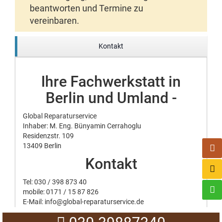
beantworten und Termine zu
vereinbaren.
Kontakt
Ihre Fachwerkstatt in
Berlin und Umland -
Global Reparaturservice
Inhaber: M. Eng. Bünyamin Cerrahoglu
Residenzstr. 109
13409 Berlin
Kontakt
Tel:
030 / 398 873 40
mobile:
0171 / 15 87 826
E-Mail:
info@global-reparaturservice.de