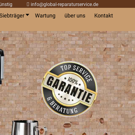
ünstig
info@global-reparaturservice.de
Siebträger
Wartung
über uns
Kontakt