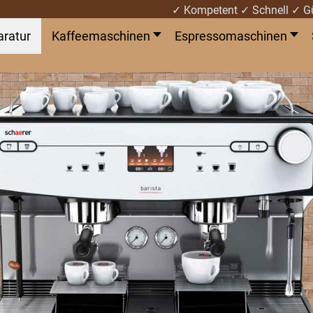
✓ Kompetent ✓ Schnell ✓ G
aratur
Kaffeemaschinen
Espressomaschinen