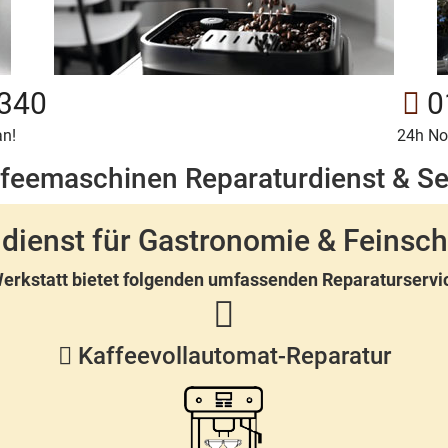
340
0
an!
24h No
eemaschinen Reparaturdienst & Ser
dienst für Gastronomie & Feinsc
erkstatt bietet folgenden umfassenden Reparaturservi
Kaffeevollautomat-Reparatur