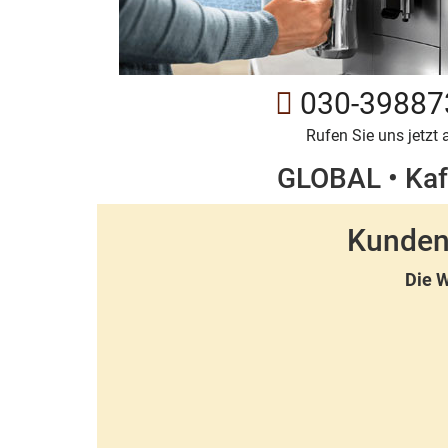
030-39887
Rufen Sie uns jetzt 
GLOBAL • Kaff
Kunden
Die W