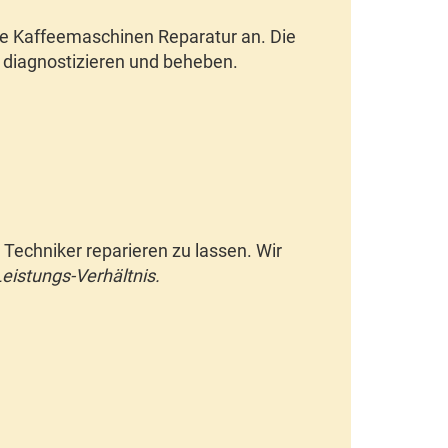
te
Kaffeemaschinen Reparatur
an. Die
diagnostizieren und beheben.
n Techniker reparieren zu lassen.
Wir
eistungs-Verhältnis.