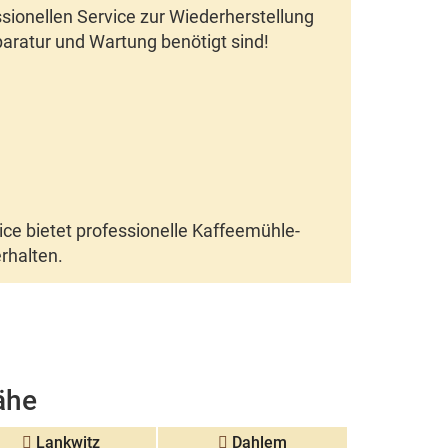
ionellen Service zur Wiederherstellung
aratur und Wartung
benötigt sind!
ce bietet professionelle
Kaffeemühle-
erhalten.
ähe
Lankwitz
Dahlem